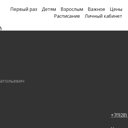
Первый раз
Детям
Взрослым
Важное
Цены
Расписание
Личный кабинет
А
натольевич
+7(928)