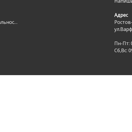
Напиши
Адрес
Политика конфеденциальности
Ростов
ул.Вар
Пн-Пт: 
Сб,Вс: 0