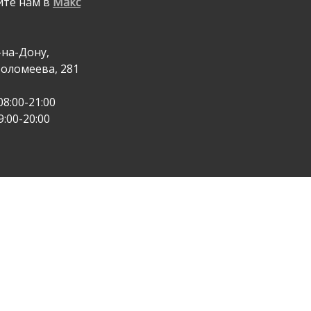
те нам в
Макс
-на-Дону,
фоломеева, 281
08:00-21:00
9:00-20:00