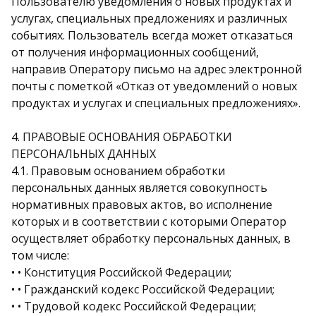
Пользователю уведомления о новых продуктах и
услугах, специальных предложениях и различных
событиях. Пользователь всегда может отказаться
от получения информационных сообщений,
направив Оператору письмо на адрес электронной
почты с пометкой «Отказ от уведомлений о новых
продуктах и услугах и специальных предложениях».
4. ПРАВОВЫЕ ОСНОВАНИЯ ОБРАБОТКИ
ПЕРСОНАЛЬНЫХ ДАННЫХ
4.1. Правовым основанием обработки
персональных данных является совокупность
нормативных правовых актов, во исполнение
которых и в соответствии с которыми Оператор
осуществляет обработку персональных данных, в
том числе:
• • Конституция Российской Федерации;
• • Гражданский кодекс Российской Федерации;
• • Трудовой кодекс Российской Федерации;