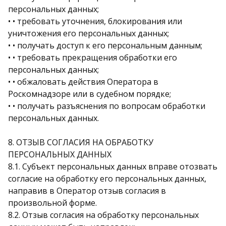
персональных данных;
• • требовать уточнения, блокирования или
уничтожения его персональных данных;
• • получать доступ к его персональным данным;
• • требовать прекращения обработки его
персональных данных;
• • обжаловать действия Оператора в
Роскомнадзоре или в судебном порядке;
• • получать разъяснения по вопросам обработки
персональных данных.
8. ОТЗЫВ СОГЛАСИЯ НА ОБРАБОТКУ
ПЕРСОНАЛЬНЫХ ДАННЫХ
8.1. Субъект персональных данных вправе отозвать
согласие на обработку его персональных данных,
направив в Оператор отзыв согласия в
произвольной форме.
8.2. Отзыв согласия на обработку персональных