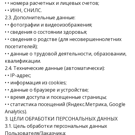
• • номера расчетных и лицевых счетов;
• • ИНН, СНИЛС.
2.3. Дополнительные данные:
• • фотографии и видеоизображения;
• • сведения о состоянии здоровья;
• • сведения о родстве (для несовершеннолетних
посетителей);
• • данные о трудовой деятельности, образовании,
квалификации.
2.4. Технические данные (автоматически):
• • IP-адрес;
• • информация из cookies;
• • данные о браузере и устройстве;
• • время доступа и посещенные страницы;
• • статистика посещений (Яндекс.Метрика, Google
Analytics).
3. ЦЕЛИ ОБРАБОТКИ ПЕРСОНАЛЬНЫХ ДАННЫХ
3.1. Цель обработки персональных данных
Пользователя/Заказчика: