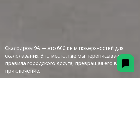
Скалодром 9А — это 600 кв.м поверхностей для
скалолазания. Это место, где мы переписываем
правила городского досуга, превращая его в
приключение.
Здесь вы найдете тренировки для взрослых, детскую